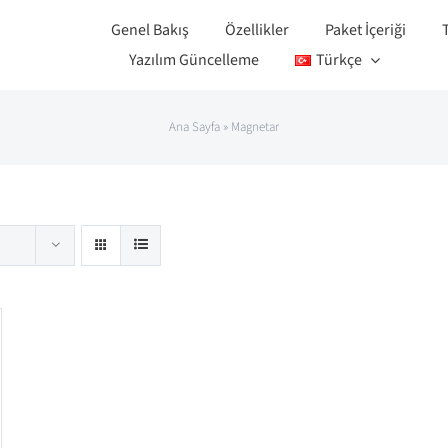
Genel Bakış
Özellikler
Paket İçeriği
Yazılım Güncelleme
Türkçe
Ana Sayfa
»
Magnetar