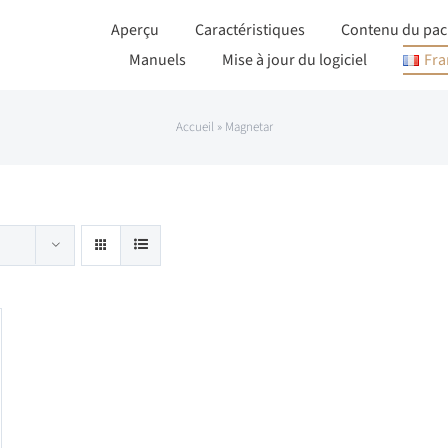
Aperçu
Caractéristiques
Contenu du pac
Manuels
Mise à jour du logiciel
Fra
Accueil
»
Magnetar